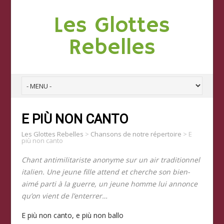
Les Glottes
Rebelles
E PIÙ NON CANTO
Les Glottes Rebelles
>
Chansons de notre répertoire
>
E
più non canto
Chant antimilitariste anonyme sur un air traditionnel
italien. Une jeune fille attend et cherche son bien-
aimé parti à la guerre, un jeune homme lui annonce
qu’on vient de l’enterrer…
E più non canto, e più non ballo