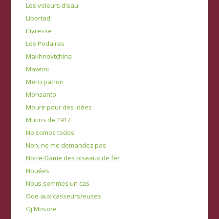
Les voleurs d’eau
Libertad
L’ivresse
Los Podaires
Makhnovtchina
Mawtini
Merci patron
Monsanto
Mourir pour des idées
Mutins de 1917
No somos todos
Non, ne me demandez pas
Notre-Dame des oiseaux de fer
Nouées
Nous sommes un cas
Ode aux casseurs/euses
Oj Mosore