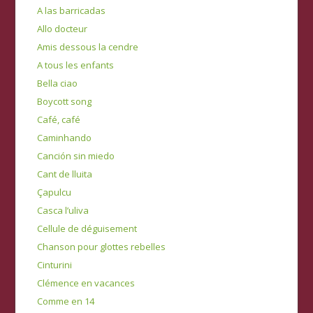
A las barricadas
Allo docteur
Amis dessous la cendre
A tous les enfants
Bella ciao
Boycott song
Café, café
Caminhando
Canción sin miedo
Cant de lluita
Çapulcu
Casca l’uliva
Cellule de déguisement
Chanson pour glottes rebelles
Cinturini
Clémence en vacances
Comme en 14