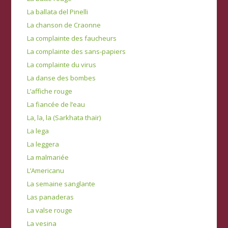
La ballata del Pinelli
La chanson de Craonne
La complainte des faucheurs
La complainte des sans-papiers
La complainte du virus
La danse des bombes
L’affiche rouge
La fiancée de l’eau
La, la, la (Sarkhata thaïr)
La lega
La leggera
La malmariée
L’Americanu
La semaine sanglante
Las panaderas
La valse rouge
La vesina