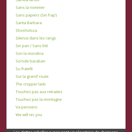
Sans la nommer
Sans papiers (Sin Pap’)
Santa Barbara
Shosholoza
Silence dans les rangs
Sin pan / Sans blé
Son la mondina
Sorode barabari
Su fratelli
Sur la grand’ route
The cropper lads
Touchez pas aux retraites
Touchez pas la montagne
Va pensiero
We will rec you