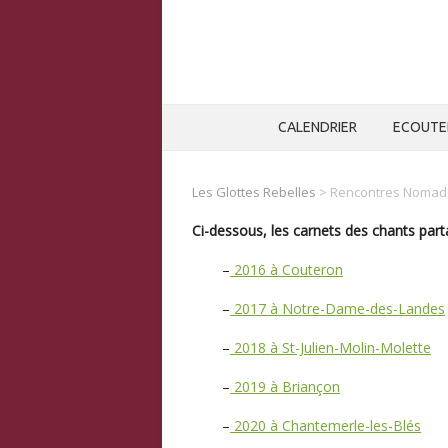
CALENDRIER
ECOUTE
Les Glottes Rebelles
>
Rencontres Nomad
Ci-dessous, les carnets des chants pa
–
2016 à Couteron
–
2017 à Notre-Dame-des-Landes
–
2018 à St-Julien-Molin-Molette
–
2019 à Briançon
–
2020 à Chantemerle-les-Blés