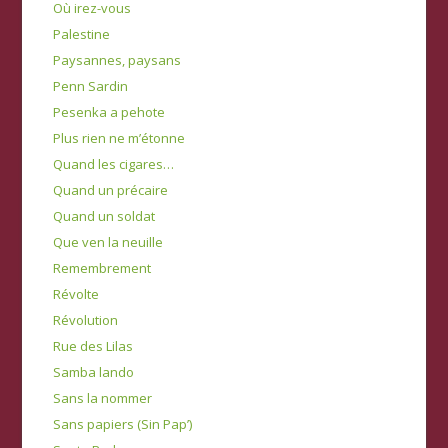
Où irez-vous
Palestine
Paysannes, paysans
Penn Sardin
Pesenka a pehote
Plus rien ne m’étonne
Quand les cigares…
Quand un précaire
Quand un soldat
Que ven la neuille
Remembrement
Révolte
Révolution
Rue des Lilas
Samba lando
Sans la nommer
Sans papiers (Sin Pap’)