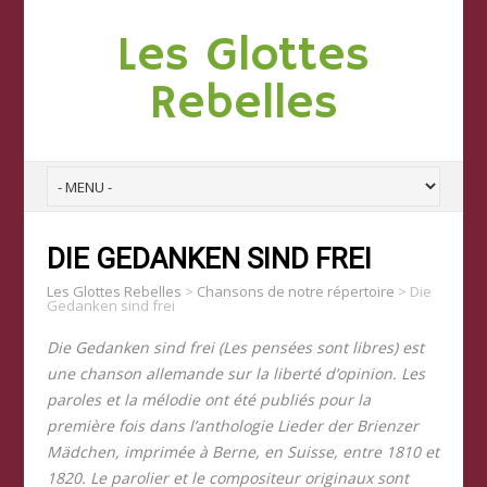
Les Glottes
Rebelles
DIE GEDANKEN SIND FREI
Les Glottes Rebelles
>
Chansons de notre répertoire
>
Die
Gedanken sind frei
Die Gedanken sind frei (Les pensées sont libres) est
une chanson allemande sur la liberté d’opinion. Les
paroles et la mélodie ont été publiés pour la
première fois dans l’anthologie Lieder der Brienzer
Mädchen, imprimée à Berne, en Suisse, entre 1810 et
1820. Le parolier et le compositeur originaux sont