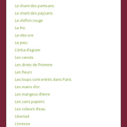
Le chant des partisans
Le chant des paysans
Le chiffon rouge
Le fric
Le otto ore
Le pieu
L’èrba d’agram
Les canuts
Les droits de l’homme
Les fleurs
Les loups sont entrés dans Paris
Les mains d’or
Les mangeux d’terre
Les sans papiers
Les voleurs d’eau
Libertad
L’ivresse