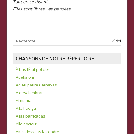
Tout en se disant :
Elles sont libres, les pensées.
CHANSONS DE NOTRE RÉPERTOIRE
À bas l’État policier
Adekalom
Adieu paure Carnavas
A desalambrar
Ai mama
A la huelga
A las barricadas
Allo docteur
Amis dessous la cendre