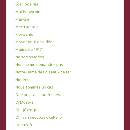
Los Podaires
Makhnovtchina
Mawtini
Merci patron
Monsanto
Mourir pour des idées
Mutins de 1917
No somos todos
Non, ne me demandez pas
Notre-Dame des oiseaux de fer
Nouées
Nous sommes un cas
Ode aux casseurs/euses
Oj Mosore
Oh ! Jé’aim’pas !
On n’en veut pas d’cette loi
On s’ra là