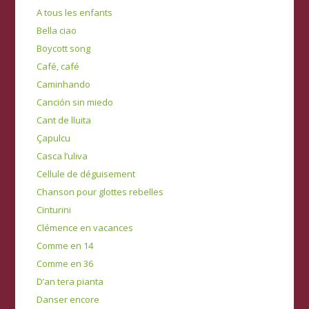
A tous les enfants
Bella ciao
Boycott song
Café, café
Caminhando
Canción sin miedo
Cant de lluita
Çapulcu
Casca l’uliva
Cellule de déguisement
Chanson pour glottes rebelles
Cinturini
Clémence en vacances
Comme en 14
Comme en 36
D’an tera pianta
Danser encore