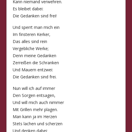
Kann niemand verwehren.
Es bleibet dabei:
Die Gedanken sind frei!
Und sperrt man mich ein
Im finsteren Kerker,
Das alles sind rein
Vergebliche Werke;
Denn meine Gedanken
Zerreißen die Schranken
Und Mauern entzwei:
Die Gedanken sind frei.
Nun will ich auf immer
Den Sorgen entsagen,
Und will mich auch nimmer
Mit Grillen mehr plagen.
Man kann ja im Herzen
Stets lachen und scherzen
Und denken dabei: