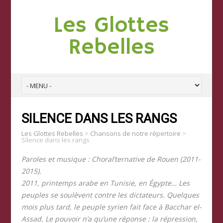
Les Glottes
Rebelles
SILENCE DANS LES RANGS
Les Glottes Rebelles
>
Chansons de notre répertoire
>
Silence dans les rangs
Paroles et musique : Choral’ternative de Rouen (2011-
2015).
2011, printemps arabe en Tunisie, en Égypte… Les
peuples se soulèvent contre les dictateurs. Quelques
mois plus tard, le peuple syrien fait face à Bacchar el-
Assad. Le pouvoir n’a qu’une réponse : la répression,