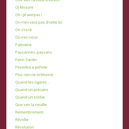
Oj Mosore
Oh ! Jé’aim’pas !
On n’en veut pas d’cette loi
On s’ra là
Où irez-vous
Palestine
Paysannes, paysans
Penn Sardin
Pesenka a pehote
Plus rien ne m’étonne
Quand les cigares…
Quand un précaire
Quand un soldat
Que ven la neuille
Remembrement
Révolte
Révolution