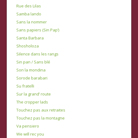
Rue des Lilas
Samba lando
Sans la nommer
Sans papiers (Sin Pap’)
Santa Barbara
Shosholoza
Silence dans les rangs
Sin pan / Sans blé
Son la mondina
Sorode barabari
Su fratelli
Sur la grand’ route
The cropper lads
Touchez pas aux retraites
Touchez pas la montagne
Va pensiero
We will rec you