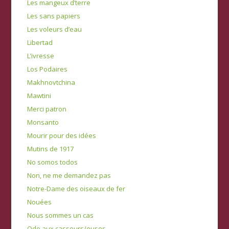
Les mangeux d’terre
Les sans papiers
Les voleurs d’eau
Libertad
L’ivresse
Los Podaires
Makhnovtchina
Mawtini
Merci patron
Monsanto
Mourir pour des idées
Mutins de 1917
No somos todos
Non, ne me demandez pas
Notre-Dame des oiseaux de fer
Nouées
Nous sommes un cas
Ode aux casseurs/euses