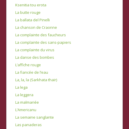
Ksenitia tou erota
La butte rouge
La ballata del Pinelli
La chanson de Craonne
La complainte des faucheurs
La complainte des sans-papiers
La complainte du virus
La danse des bombes
L’affiche rouge
La fiancée de l’eau
La, la, la (Sarkhata thaïr)
La lega
La leggera
La malmariée
L’Americanu
La semaine sanglante
Las panaderas