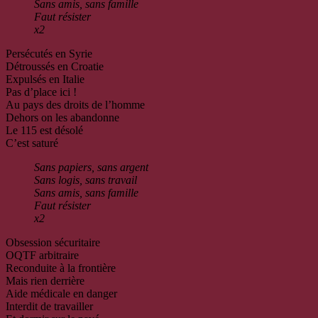
Sans amis, sans famille
Faut résister
x2
Persécutés en Syrie
Détroussés en Croatie
Expulsés en Italie
Pas d’place ici !
Au pays des droits de l’homme
Dehors on les abandonne
Le 115 est désolé
C’est saturé
Sans papiers, sans argent
Sans logis, sans travail
Sans amis, sans famille
Faut résister
x2
Obsession sécuritaire
OQTF arbitraire
Reconduite à la frontière­­­­­
Mais rien derrière
Aide médicale en danger
Interdit de travailler